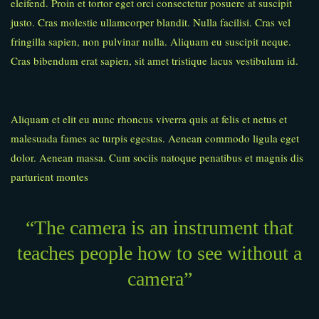
eleifend. Proin et tortor eget orci consectetur posuere at suscipit
justo. Cras molestie ullamcorper blandit. Nulla facilisi. Cras vel
fringilla sapien, non pulvinar nulla. Aliquam eu suscipit neque.
Cras bibendum erat sapien, sit amet tristique lacus vestibulum id.
Aliquam et elit eu nunc rhoncus viverra quis at felis et netus et
malesuada fames ac turpis egestas. Aenean commodo ligula eget
dolor. Aenean massa. Cum sociis natoque penatibus et magnis dis
parturient montes
“The camera is an instrument that
teaches people how to see without a
camera”